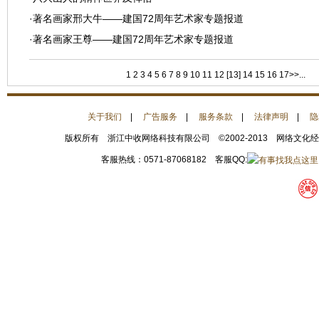
·
著名画家邢大牛——建国72周年艺术家专题报道
·
著名画家王尊——建国72周年艺术家专题报道
1
2
3
4
5
6
7
8
9
10
11
12
[13]
14
15
16
17
>>...
当
关于我们
|
广告服务
|
服务条款
|
法律声明
|
隐
版权所有 浙江中收网络科技有限公司 ©2002-2013 网络文化
客服热线：0571-87068182 客服QQ: