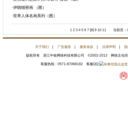
·
伊朗细密画 （图）
·
世界人体名画系列（图）
1
2
3
4
5
6
7
[8]
9
10
11
当前页：
关于我们
|
广告服务
|
服务条款
|
法律声明
|
隐
版权所有 浙江中收网络科技有限公司 ©2002-2013 网络文化
客服热线：0571-87068182 客服QQ: