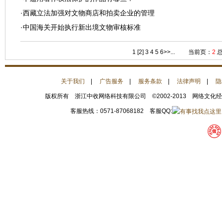
·
西藏立法加强对文物商店和拍卖企业的管理
·
中国海关开始执行新出境文物审核标准
1
[2]
3
4
5
6
>>...
当前页：
2
总
关于我们
|
广告服务
|
服务条款
|
法律声明
|
隐
版权所有 浙江中收网络科技有限公司 ©2002-2013 网络文化
客服热线：0571-87068182 客服QQ: