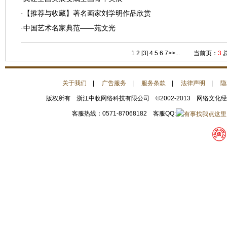
·
【推荐与收藏】著名画家刘学明作品欣赏
·
中国艺术名家典范——苑文光
1
2
[3]
4
5
6
7
>>...
当前页：
3
关于我们
|
广告服务
|
服务条款
|
法律声明
|
隐
版权所有 浙江中收网络科技有限公司 ©2002-2013 网络文化
客服热线：0571-87068182 客服QQ: