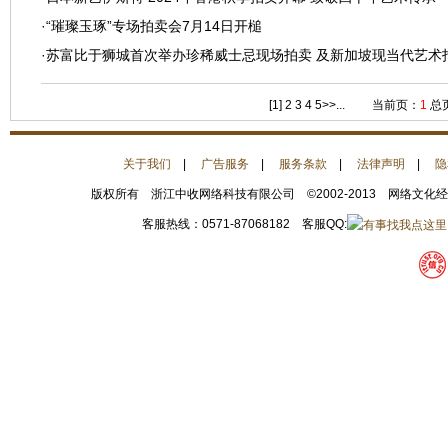
·
“璀璨玉琢”专场拍卖会7月14日开槌
·
苏富比于狮城首次举办珍稀威士忌现场拍卖 及新加坡现当代艺术
[1]
2
3
4
5
>>...
当前页：
1
总
关于我们
|
广告服务
|
服务条款
|
法律声明
|
隐
版权所有 浙江中收网络科技有限公司 ©2002-2013 网络文化
客服热线：0571-87068182 客服QQ: