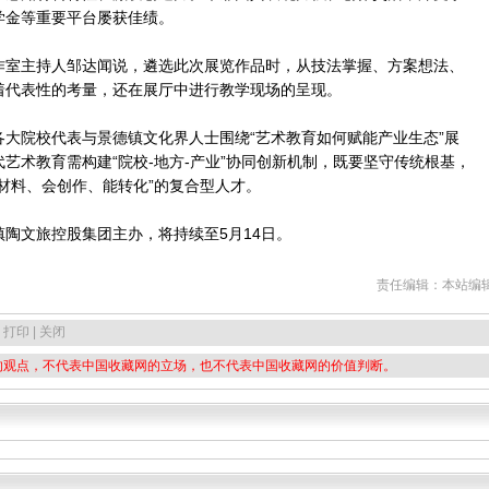
学金等重要平台屡获佳绩。
室主持人邹达闻说，遴选此次展览作品时，从技法掌握、方案想法、
着代表性的考量，还在展厅中进行教学现场的呈现。
院校代表与景德镇文化界人士围绕“艺术教育如何赋能产业生态”展
艺术教育需构建“院校-地方-产业”协同创新机制，既要坚守传统根基，
材料、会创作、能转化”的复合型人才。
文旅控股集团主办，将持续至5月14日。
责任编辑：本站编
 打印 | 关闭
的观点，不代表中国收藏网的立场，也不代表中国收藏网的价值判断。