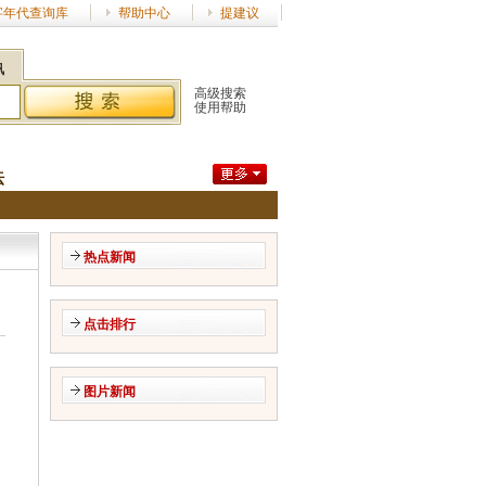
字年代查询库
帮助中心
提建议
讯
高级搜索
使用帮助
坛
热点新闻
点击排行
图片新闻