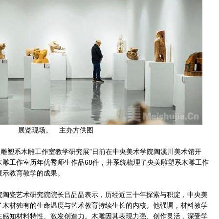
展览现场。 主办方供图
雕塑系木雕工作室教学研究展”日前在中央美术学院陶溪川美术馆开
木雕工作室历年优秀师生作品68件，并系统梳理了央美雕塑系木雕工作
展示教育教学的成果。
陶瓷艺术研究院院长吕品晶表示，历经近三十年探索与积淀，中央美
了木材独有的生命温度与艺术教育持续生长的内核。他强调，材料教学
生感知材料特性、激发创造力。木雕因其表现力强、创作灵活，深受学