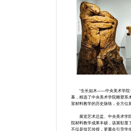
“生长如木——中央美术学院·
幕，精选了中央美术学院雕塑系
室材料教学的历史脉络，全方位
展览艺术总监、中央美术学院
院材料教学成果丰硕，该展彰显
不仅是技艺传授，更重在引导学