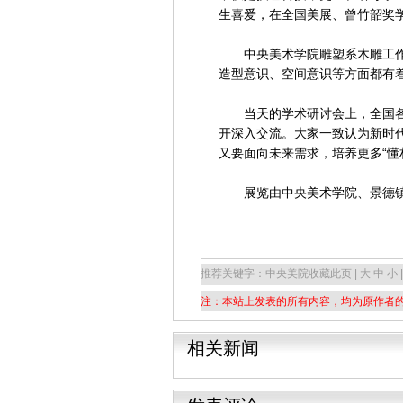
生喜爱，在全国美展、曾竹韶奖
中央美术学院雕塑系木雕工作
造型意识、空间意识等方面都有
当天的学术研讨会上，全国各大
开深入交流。大家一致认为新时代
又要面向未来需求，培养更多“懂
展览由中央美术学院、景德镇陶
推荐关键字：中央美院
收藏此页 | 大 中 小 |
注：本站上发表的所有内容，均为原作者
相关新闻