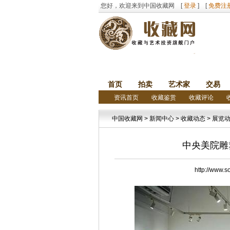
您好，欢迎来到中国收藏网 [
登录
] [
免费注
首页
拍卖
艺术家
交易
资讯首页
收藏鉴赏
收藏评论
中国收藏网
>
新闻中心
>
收藏动态
>
展览
中央美院雕
http://w