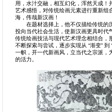
用，水汁交融，相互幻化，浑然天成！
艺术感悟，对传统绘画元素进行重新组
海，伟哉新汉画！
在题材选择上，他不仅描绘传统的历
投向当代社会生活，使新汉画更具时代
传统绘画技法与现代艺术理念相结合，
不断探索与尝试，逐步实现从 “渐变” 到 
一帜，开一代新画风，立当代之宗派，
的活力。