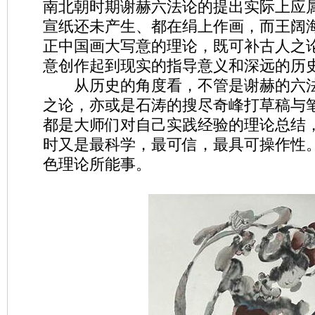
南北朝时期谢赫六法论的提出实际上应
宣纸还未产生、都在绢上作画，而王阔
正中国画大写意的理论，既可补古人之
意创作起到现实的指导意义和深远的历
从历史的角度看，不管是谢赫的六法
之论，亦或是石涛的搜尽奇峰打草稿与
都是大师们对自己实践经验的理论总结
时又是最科学，最可信，最具可操作性
色理论所能事。