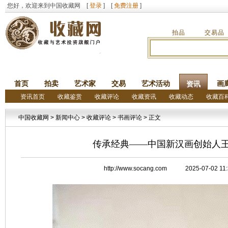
您好，欢迎来到中国收藏网 [
登录
] [
免费注册
]
拍品
交易品
首页
拍卖
艺术家
交易
艺术活动
画
资讯
资讯首页
收藏鉴赏
收藏评论
收藏资讯
收藏动态
收藏百
中国收藏网
>
新闻中心
>
收藏评论
>
书画评论
> 正文
传承经典——中国新汉画创始人
http://www.socang.com 2025-07-