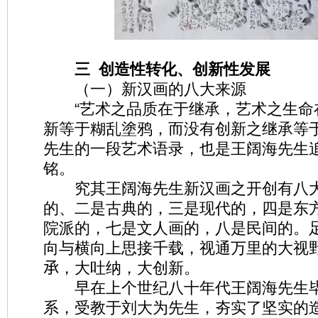
三 创造性转化、创新性发展
（一）新汉画的八大来源
“艺术之品质在于继承，艺术之生命
新等于糊乱塗鸦，而没有创新之继承等于
先生的一段艺术语录，也是王阔海先生
铭。
究其王阔海先生新汉画之开创有八大
的、二是古典的，三是现代的，四是东
院派的，七是文人画的，八是民间的。
向与横向上思接千载，视通万里的大视
𠄘，大吐纳，大创新。
早在上个世纪八十年代王阔海先生毕
系，受教于刘大为先生，夯实了坚实的