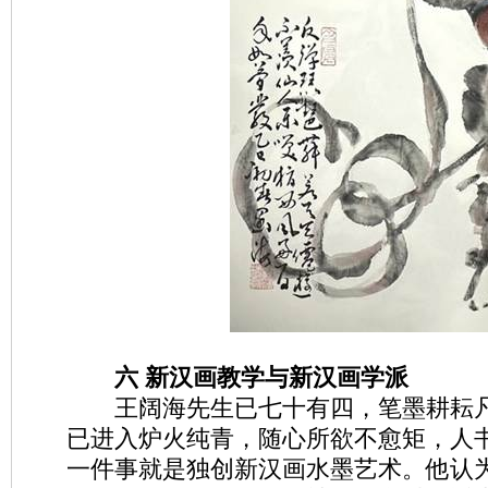
六 新汉画教学与新汉画学派
王阔海先生已七十有四，笔墨耕耘凡
已进入炉火纯青，随心所欲不愈矩，人
一件事就是独创新汉画水墨艺术。他认