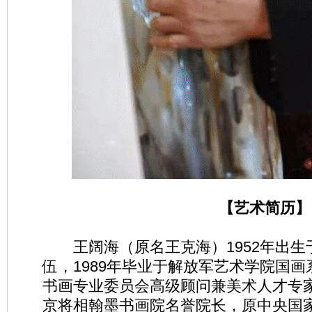
【艺术简历】
王阔海（原名王克海）1952年出生于
伍，1989年毕业于解放军艺术学院国
书画专业委员会高级顾问兼美术人才专
京将相翰墨书画院名誉院长，原中央国