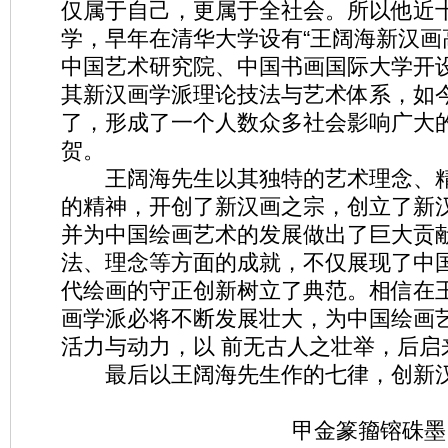
仅属于自己，更属于全社会。所以他近
学，早年在清华大学设有“王阔海新汉画
中国艺术研究院、中国书画国际大学开
其新汉画学派理论技法与艺术体系，如
了，形成了一个人数众多社会影响广大
贺。
王阔海先生以其独特的艺术理念、精
的精神，开创了新汉画之宗，创立了新
并为中国绘画艺术的发展做出了巨大贡
法、理念等方面的成就，不仅展现了中
代绘画的守正创新树立了典范。相信在
画学派必将不断发展壮大，为中国绘画
活力与动力，以 前无古人之壮举，后启
最后以王阔海先生作的七律，创新汉
甲金篆籀镕硃墨