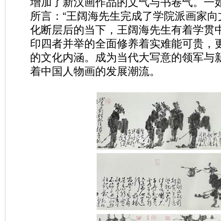
增加了新汉画作品的文气与书卷气。一
所言：“王阔海先生完成了学院派画家向
化断层后的当下，王阔海先生有着学贯
印四者并举的全面修养着实难能可贵，
的文化内涵。成为当代大写意的领军与
着中国人物画的发展潮流。