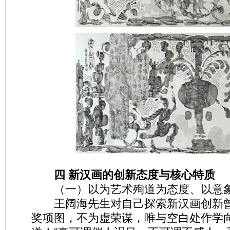
四 新汉画的创新态度与核心特质
（一）以为艺术殉道为态度、以意象
王阔海先生对自己探索新汉画创新曾
奖项图，不为虚荣谋，唯与空白处作学