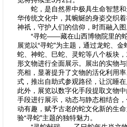
蛇，是自然界中极具生命智慧和
华传统文化中，其蜿蜒的身姿交织着
神祇，守护人们的信仰，时而融入图
“寻蛇——藏在山西博物院里的蛇
展览以“寻蛇”为主题，通过龙蛇、
蛇、神蛇、巳蛇、灵蛇等八个板块，
形文物进行全面展示。展出的实物与
亮相，显著提升了文物的活化利用率
式，推出自助式参观路径，让沉睡在
此外，展览以数字化手段提取文物中
手段进行展示，动态与静态相结合，
动有趣，赋予古老的蛇文化新的生命
验“寻蛇”主题的独特魅力。
“灵蛇献瑞——乙巳蛇年生肖文物