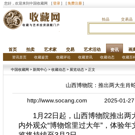
您好，欢迎来到中国收藏网 [
登录
] [
免费注册
]
拍品
交易品
首页
拍卖
艺术家
交易
艺术活动
画
资讯
资讯首页
收藏鉴赏
收藏评论
收藏资讯
收藏动态
收藏百
中国收藏网
>
新闻中心
>
收藏动态
>
展览动态
> 正文
山西博物院：推出两大生肖
http://www.socang.com 2025-
1月22日起，山西博物院推出两
内外观众“博物馆里过大年”，体验
览将持续至3月2日。