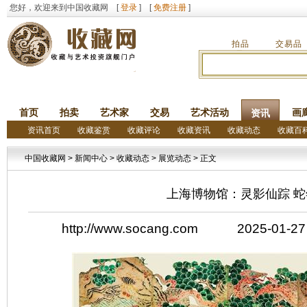
您好，欢迎来到中国收藏网 [
登录
] [
免费注册
]
拍品
交易品
首页
拍卖
艺术家
交易
艺术活动
画
资讯
资讯首页
收藏鉴赏
收藏评论
收藏资讯
收藏动态
收藏百
中国收藏网
>
新闻中心
>
收藏动态
>
展览动态
> 正文
上海博物馆：灵影仙踪 
http://www.socang.com 2025-