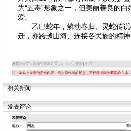
为“五毒”形象之一，但美丽善良的
爱。
乙巳蛇年，鳞动春归。灵蛇传说
迁，亦跨越山海、连接各民族的精神
推荐关键字：博物馆
收藏此页 | 大 中 小 | 打印 | 关闭
注：本站上发表的所有内容，均为原作者的观点，不代表中国收藏网的立场
相关新闻
发表评论
发表评论
匿
昵称：