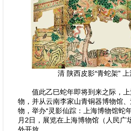
清 陕西皮影“青蛇架” 
值此乙巳蛇年即将到来之际，上海
物，并从云南李家山青铜器博物馆、
物，举办“灵影仙踪：上海博物馆蛇年迎
月2日，展览在上海博物馆（人民广
外开放。