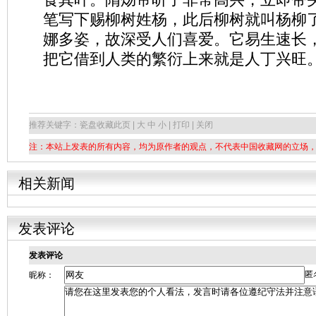
笔写下赐柳树姓杨，此后柳树就叫杨柳
娜多姿，故深受人们喜爱。它易生速长
把它借到人类的繁衍上来就是人丁兴旺
推荐关键字：瓷盘
收藏此页 | 大 中 小 | 打印 | 关闭
注：本站上发表的所有内容，均为原作者的观点，不代表中国收藏网的立场
相关新闻
发表评论
发表评论
匿
昵称：