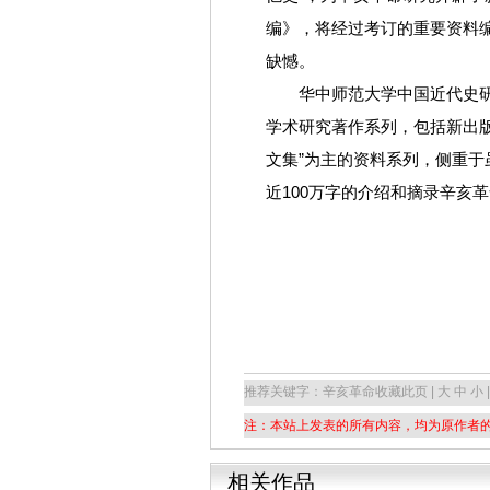
编》，将经过考订的重要资料
缺憾。
华中师范大学中国近代史研究
学术研究著作系列，包括新出
文集”为主的资料系列，侧重
近100万字的介绍和摘录辛亥
推荐关键字：辛亥革命
收藏此页 | 大 中 小 |
注：本站上发表的所有内容，均为原作者
相关作品