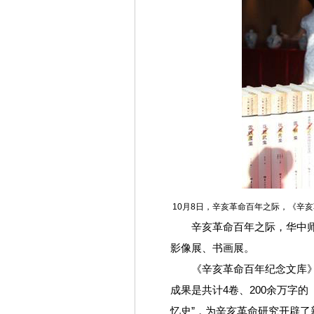
10月8日，辛亥革命百年之际，《辛
辛亥革命百年之际，华中师范
影像展、书画展。
《辛亥革命百年纪念文库》总计
成果是共计4卷、200余万字
忆史”，为辛亥革命研究开辟了