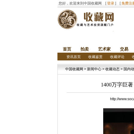
您好，欢迎来到中国收藏网 [
登录
] [
免费注
首页
拍卖
艺术家
交易
资讯首页
收藏鉴赏
收藏评论
中国收藏网
>
新闻中心
>
收藏动态
>
国内
1400万字
http://ww