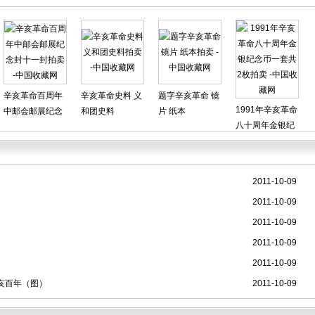
辛亥革命百周年
辛亥革命史料 义
题字辛亥革命 镜
1991年辛亥革命
中邮会邮展纪念
和团史料
片 纸本
八十周年金银纪
封十一封
念币一套共2枚
2011-10-09
2011-10-09
2011-10-09
2011-10-09
2011-10-09
亥百年（图）
2011-10-09