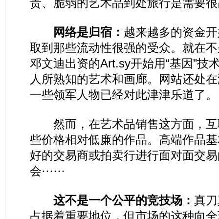
贵、脆弱的艺术品到处旅行是需要很
网络是归宿：
越来越多的资金开
取到那些流动性很强的受众。就在不
邓文迪出资的Art.sy开始用“基因”
人所熟知的艺术和画廊。网站还处在
一些领军人物已经对此津津乐道了。
然而，在艺术品销售这方面，互
些价格相对低廉的作品。高端作品基
好的交易商或拍卖行进行面对面交易
会⋯⋯
这不是一个公平的竞技场：
真刀
占据着重要地位，但市场的这种向全