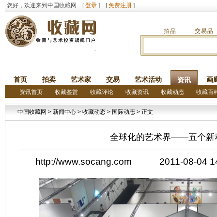
您好，欢迎来到中国收藏网 [
登录
] [
免费注册
]
拍品
交易品
首页
拍卖
艺术家
交易
艺术活动
画
资讯
资讯首页
收藏鉴赏
收藏评论
收藏资讯
收藏动态
收藏百
中国收藏网
>
新闻中心
>
收藏动态
>
国际动态
> 正文
全球化的艺术界——五个新
http://www.socang.com 2011-08-0