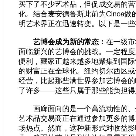
买下了不少艺术品，但促成交易的营
化。结合麦安德鲁斯此前为Cinoa
明艺术界正在迅速转变。以下是一些
艺博会成为新的常态：
在一级市
面临新兴的艺博会的挑战。一定程度
便利，藏家正越来越多地聚集到国际
的财富正在全球化。纽约切尔西区或
经营，比起那些满世界参加艺博会的
了许多——这些只属于那些能负担得
画廊面向的是一个高流动性的、
艺术品交易商正在通过参加更多的博
场热点。然而，这种新形式对收益影