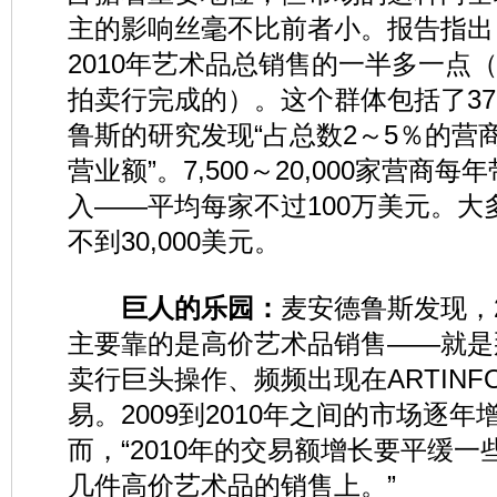
主的影响丝毫不比前者小。报告指出
2010年艺术品总销售的一半多一点
拍卖行完成的）。这个群体包括了37
鲁斯的研究发现“占总数2～5％的营
营业额”。7,500～20,000家营商
入——平均每家不过100万美元。
不到30,000美元。
巨人的乐园：
麦安德鲁斯发现，
主要靠的是高价艺术品销售——就是
卖行巨头操作、频频出现在ARTIN
易。2009到2010年之间的市场逐年
而，“2010年的交易额增长要平缓
几件高价艺术品的销售上。”