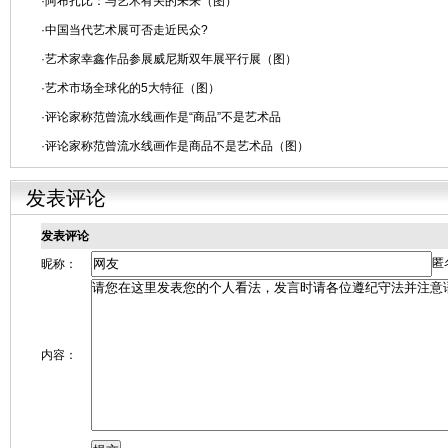
·
阿布扎比：与艺术有关的未来（图）
卷）
·
中国当代艺术展可否走近民众?
·
艺术家幸鑫作品参展威尼斯双年展平行展（图）
·
艺术市场全球化的5大特征（图）
·
评论家称范曾流水线画作是“商品”不是艺术品
·
评论家称范曾流水线画作是商品不是艺术品（图）
发表评论
发表评论
匿
昵称：
内容：