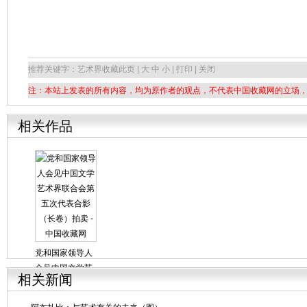
推荐关键字：艺术界
收藏此页 | 大 中 小 | 打印 | 关闭
注：本站上发表的所有内容，均为原作者的观点，不代表中国收藏网的立场
相关作品
党和国家领导人
会见中国文学艺
相关新闻
术界联合会第五
次代表合影（长